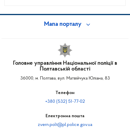
Мапа порталу
Головне управління Національної поліції в
Полтавській області
36000, м. Полтава, вул. Матвійчука Юліана, 83
Телефон
+380 (532) 51-77-02
Електронна пошта
zvern.polt@pl.police.gov.ua