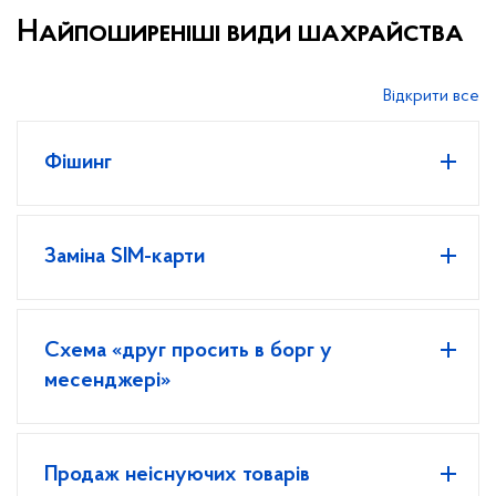
Найпоширеніші види шахрайства
Відкрити все
Фішинг
Заміна SIM-карти
Схема «друг просить в борг у
месенджері»
Продаж неіснуючих товарів