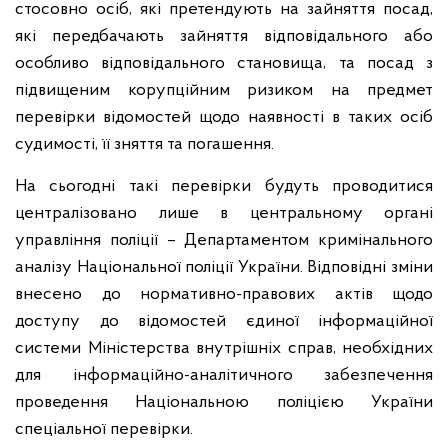
стосовно осіб, які претендують на зайняття посад,
які передбачають зайняття відповідального або
особливо відповідального становища, та посад з
підвищеним корупційним ризиком на предмет
перевірки відомостей щодо наявності в таких осіб
судимості, її зняття та погашення.
На сьогодні такі перевірки будуть проводитися
централізовано лише в центральному органі
управління поліції – Департаментом кримінального
аналізу Національної поліції України. Відповідні зміни
внесено до нормативно-правових актів щодо
доступу до відомостей єдиної інформаційної
системи Міністерства внутрішніх справ, необхідних
для інформаційно-аналітичного забезпечення
проведення Національною поліцією України
спеціальної перевірки.