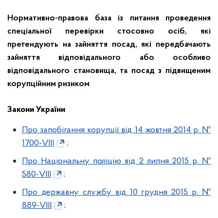
Нормативно-правова база із питання проведення
спеціальної перевірки стосовно осіб, які
претендують на зайняття посад, які передбачають
зайняття відповідального або особливо
відповідального становища, та посад з підвищеним
корупційним ризиком
Закони України
Про запобігання корупції від 14 жовтня 2014 р. №
1700-VІІІ
;
Про Національну поліцію від 2 липня 2015 р. №
580-VIII
;
Про державну службу від 10 грудня 2015 р. №
889-VІІІ
;