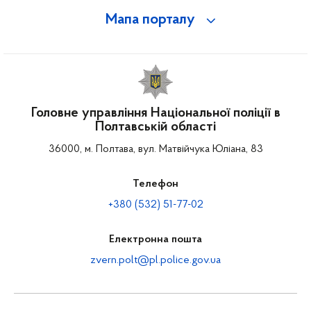
Мапа порталу
Головне управління Національної поліції в
Полтавській області
36000, м. Полтава, вул. Матвійчука Юліана, 83
Телефон
+380 (532) 51-77-02
Електронна пошта
zvern.polt@pl.police.gov.ua