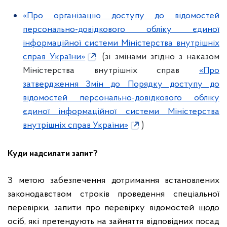
«Про організацію доступу до відомостей
персонально-довідкового обліку єдиної
інформаційної системи Міністерства внутрішніх
справ України»
(зі змінами згідно з наказом
Міністерства внутрішніх справ
«Про
затвердження Змін до Порядку доступу до
відомостей персонально-довідкового обліку
єдиної інформаційної системи Міністерства
внутрішніх справ України»
)
Куди надсилати запит?
З метою забезпечення дотримання встановлених
законодавством строків проведення спеціальної
перевірки, запити про перевірку відомостей щодо
осіб, які претендують на зайняття відповідних посад