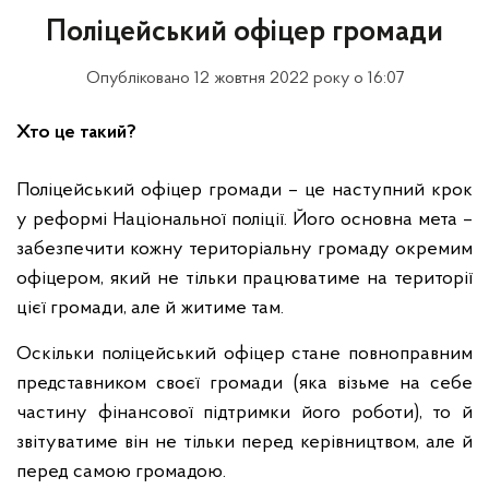
Поліцейський офіцер громади
Опубліковано 12 жовтня 2022 року о 16:07
Хто це такий?
Поліцейський офіцер громади – це наступний крок
у реформі Національної поліції. Його основна мета –
забезпечити кожну територіальну громаду окремим
офіцером, який не тільки працюватиме на території
цієї громади, але й житиме там.
Оскільки поліцейський офіцер стане повноправним
представником своєї громади (яка візьме на себе
частину фінансової підтримки його роботи), то й
звітуватиме він не тільки перед керівництвом, але й
перед самою громадою.