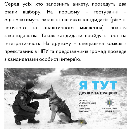
Серед усіх, хто заповнить анкету, проведуть два
етапи відбору. На першому – тестуванні –
оцінюватимуть загальні навички кандидатів (рівень
логічного та аналітичного мислення), знання
законодавства. Також кандидати пройдуть тест на
інтегративність. На другому – спеціальна комісія з
представників НПУ та представників громад проведе
з кандидатами особисті інтерв’ю.