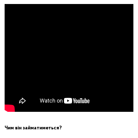
Чим він займатиметься?