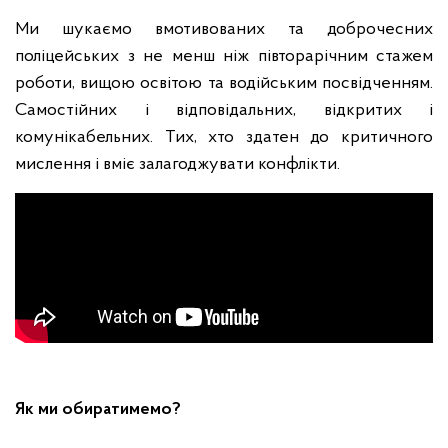
Ми шукаємо вмотивованих та доброчесних
поліцейських з не менш ніж півторарічним стажем
роботи, вищою освітою та водійським посвідченням.
Самостійних і відповідальних, відкритих і
комунікабельних. Тих, хто здатен до критичного
мислення і вміє залагоджувати конфлікти.
Як ми обиратимемо?