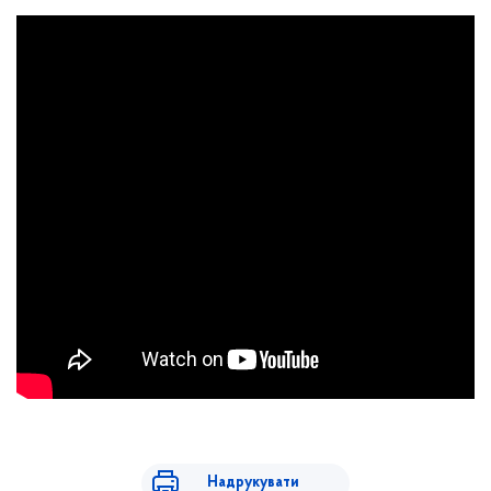
Надрукувати