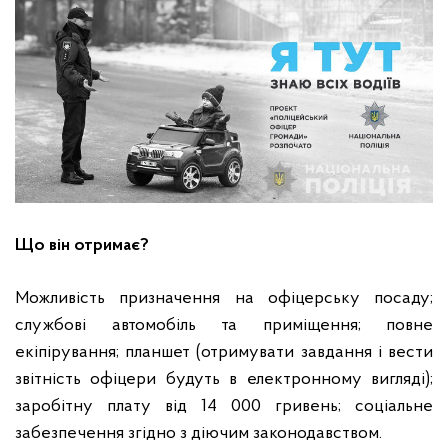
Що він отримає?
Можливість призначення на офіцерську посаду;
службові автомобіль та приміщення; повне
екіпірування; планшет (отримувати завдання і вести
звітність офіцери будуть в електронному вигляді);
заробітну плату від 14 000 гривень; соціальне
забезпечення згідно з діючим законодавством.