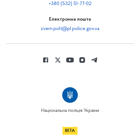
+380 (532) 51-77-02
Електронна пошта
zvern.polt@pl.police.gov.ua
Національна поліція України