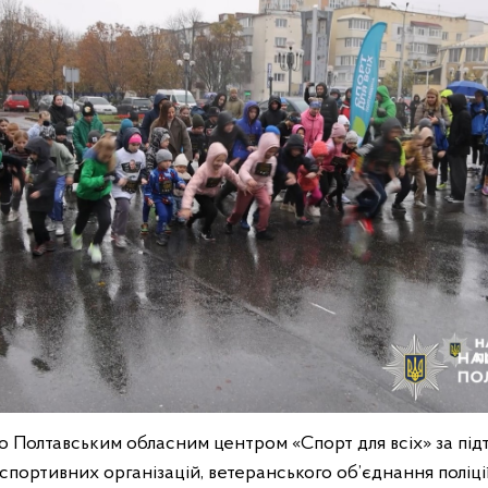
но Полтавським обласним центром «Спорт для всіх» за пі
спортивних організацій, ветеранського об’єднання поліції