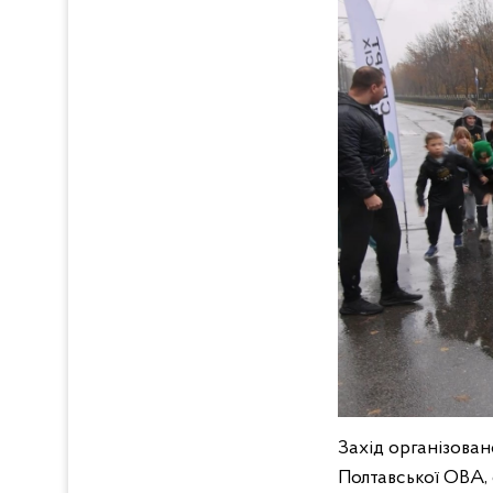
Захід організова
Полтавської ОВА, 