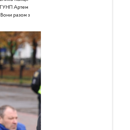
и ГУНП Артем
 Вони разом з