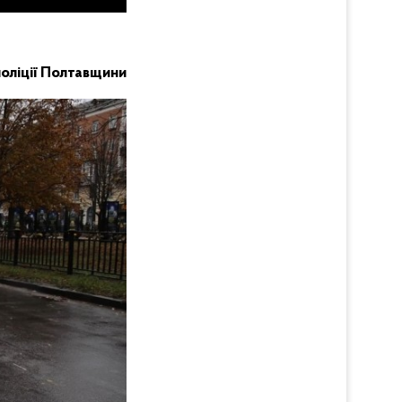
поліції Полтавщини