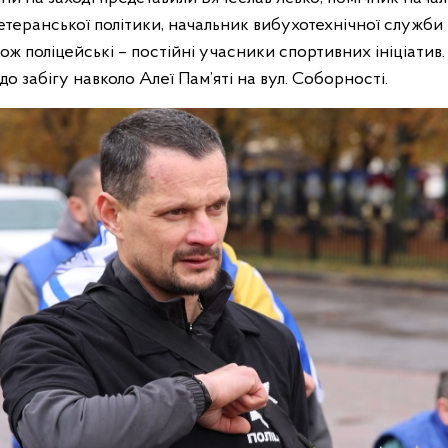
ветеранської політики, начальник вибухотехнічної служб
ож поліцейські – постійні учасники спортивних ініціатив.
до забігу навколо Алеї Пам’яті на вул. Соборності.