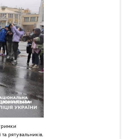
дтримки
 та рятувальників,