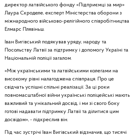
директор латвійського фонду «Підприємці за мир»
Лаура Скроделе, експерт Міністерства оборони з
міжнародного військово-релігійного співробітництва
Елмарс Плявіньш.
Іван Вигівський подякував уряду, народу та
Посольству Латвії за підтримку і допомогу Україні та
Національній поліції загалом.
«Між українськими та латвійськими колегами на
високому рівні налагоджена співпраця. Про це
свідчать успішні спільні реалізації. За ці роки
повномасштабної війни українські поліцейські мають
важливий та унікальний досвід, і ми зі свого боку
готові надавати підтримку Латвії та ділитися цим
досвідом», - підкреслив він.
Під час зустрічі Іван Вигівський відзначив, що тисячі