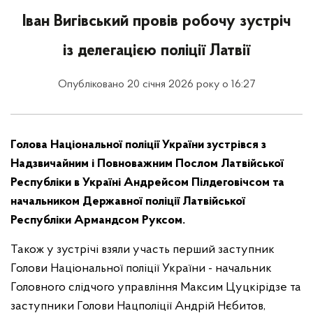
Іван Вигівський провів робочу зустріч
із делегацією поліції Латвії
Опубліковано 20 січня 2026 року о 16:27
Голова Національної поліції України зустрівся з
Надзвичайним і Повноважним Послом Латвійської
Республіки в Україні Андрейсом Пілдеговічсом та
начальником Державної поліції Латвійської
Республіки Армандсом Руксом.
Також у зустрічі взяли участь перший заступник
Голови Національної поліції України - начальник
Головного слідчого управління Максим Цуцкірідзе та
заступники Голови Нацполіції Андрій Нєбитов,