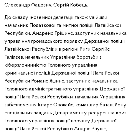
Олександр Фацевич, Сергій Кобець.
До складу іноземної делегації також увійшли
начальник Податкової та митної поліції Латвійської
Республіки, Андрейс Грішинс, заступник начальника
управління громадського порядку Державної поліції
Латвійської Республіки в регіоні Риги Сергійс
Галілєєв, начальник Управління боротьби з
кіберзлочинністю Головного управління
кримінальної поліції Державної поліції Латвійської
Республіки Романс Яшинс, заступник начальника
Головного адміністративного управління Державної
поліції Латвійської Республіки, начальник Управління
забезпечення Інтарс Ополайс, командир батальйону
спеціальних завдань Департаменту ресурсів та криз
Головного управління поліції порядку Державної
поліції Латвійської Республіки Андріс Заушс,