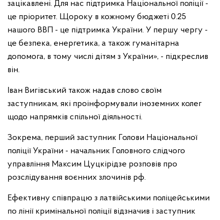
зацікавлені. Для нас підтримка Національної поліції -
це пріоритет. Щороку в кожному бюджеті 0.25
нашого ВВП - це підтримка України. У першу чергу -
це безпека, енергетика, а також гуманітарна
допомога, в тому числі дітям з України», - підкреслив
він.
Іван Вигівський також надав слово своїм
заступникам, які проінформували іноземних колег
щодо напрямків спільної діяльності.
Зокрема, перший заступник Голови Національної
поліції України - начальник Головного слідчого
управління Максим Цуцкірідзе розповів про
розслідування воєнних злочинів рф.
Ефективну співпрацю з латвійськими поліцейськими
по лінії кримінальної поліції відзначив і заступник