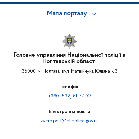
Мапа порталу
Головне управління Національної поліції в
Полтавській області
36000, м. Полтава, вул. Матвійчука Юліана, 83
Телефон
+380 (532) 51-77-02
Електронна пошта
zvern.polt@pl.police.gov.ua