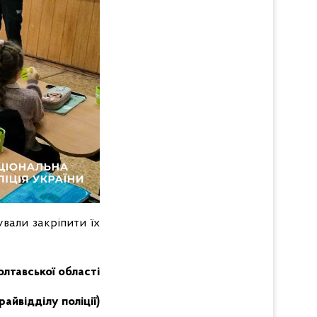
вали закріпити їх
Полтавської області
айвідділу поліції)