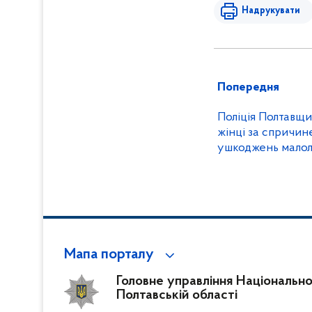
Надрукувати
Попередня
Поліція Полтавщи
жінці за спричин
ушкоджень малолі
Мапа порталу
Головне управління Національної 
Полтавській області