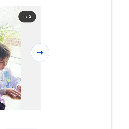
1 з 3