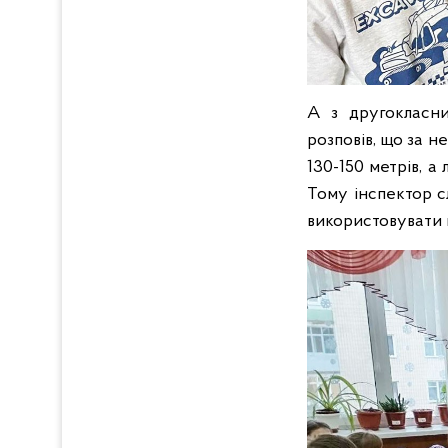
А з другокласни
розповів, що за н
130-150 метрів, а
Тому інспектор с
використовувати н