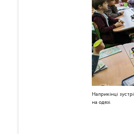
Наприкінці зустр
на одязі.