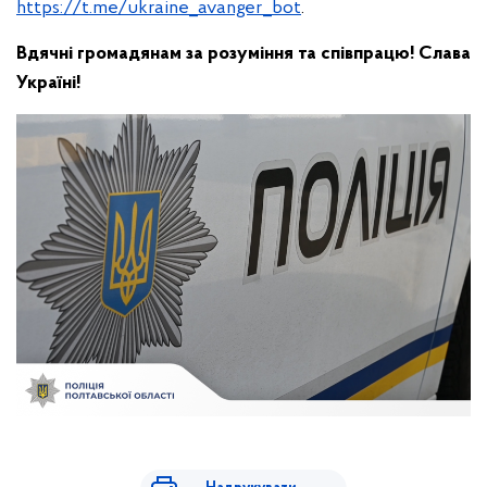
https://t.me/ukraine_avanger_bot
.
Вдячні громадянам за розуміння та співпрацю! Слава
Україні!