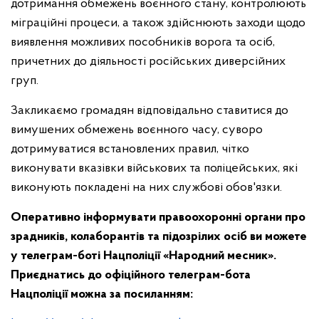
дотримання обмежень воєнного стану, контролюють
міграційні процеси, а також здійснюють заходи щодо
виявлення можливих пособників ворога та осіб,
причетних до діяльності російських диверсійних
груп.
Закликаємо громадян відповідально ставитися до
вимушених обмежень воєнного часу, суворо
дотримуватися встановлених правил, чітко
виконувати вказівки військових та поліцейських, які
виконують покладені на них службові обов'язки.
Оперативно інформувати правоохоронні органи про
зрадників, колаборантів та підозрілих осіб ви можете
у телеграм-боті Нацполіції «Народний месник».
Приєднатись до офіційного телеграм-бота
Нацполіції можна за посиланням: