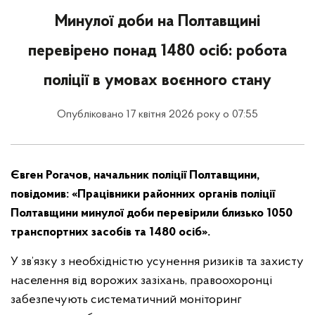
Минулої доби на Полтавщині
перевірено понад 1480 осіб: робота
поліції в умовах воєнного стану
Опубліковано 17 квітня 2026 року о 07:55
Євген Рогачов, начальник поліції Полтавщини,
повідомив: «Працівники районних органів поліції
Полтавщини минулої доби перевірили близько 1050
транспортних засобів та 1480 осіб».
У зв’язку з необхідністю усунення ризиків та захисту
населення від ворожих зазіхань, правоохоронці
забезпечують систематичний моніторинг