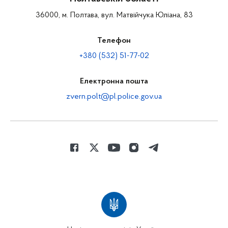
36000, м. Полтава, вул. Матвійчука Юліана, 83
Телефон
+380 (532) 51-77-02
Електронна пошта
zvern.polt@pl.police.gov.ua