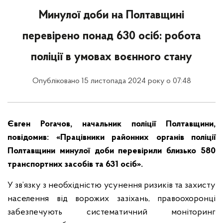
Минулої доби на Полтавщині
перевірено понад 630 осіб: робота
поліції в умовах воєнного стану
Опубліковано 15 листопада 2024 року о 07:48
Євген Рогачов, начальник поліції Полтавщини,
повідомив: «Працівники районних органів поліції
Полтавщини минулої доби перевірили близько 580
транспортних засобів та 631 осіб».
У зв’язку з необхідністю усунення ризиків та захисту
населення від ворожих зазіхань, правоохоронці
забезпечують систематичний моніторинг