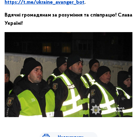
https://t.me/ukraine_avanger_bot
.
Вдячні громадянам за розуміння та співпрацю! Слава
Україні!