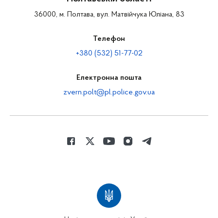
36000, м. Полтава, вул. Матвійчука Юліана, 83
Телефон
+380 (532) 51-77-02
Електронна пошта
zvern.polt@pl.police.gov.ua