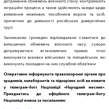
дотримання обмежень воєнного стану, контролюють
міграційні процеси, а також здійснюють заходи щодо
виявлення можливих пособників ворога та осіб,
причетних до діяльності російських диверсійних
груп.
Закликаємо громадян відповідально ставитися до
вимушених обмежень воєнного часу, суворо
дотримуватися встановлених правил, чітко
виконувати вказівки військових та поліцейських, які
виконують покладені на них службові обов'язки.
Оперативно інформувати правоохоронні органи про
зрадників, колаборантів та підозрілих осіб ви можете
у телеграм-боті Нацполіції «Народний месник».
Приєднатись до офіційного телеграм-боту
Нацполіції можна за посиланням: