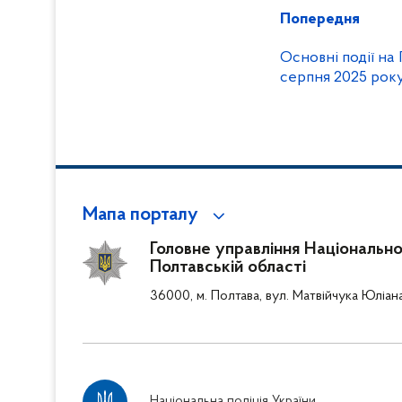
Попередня
Основні події на 
серпня 2025 рок
Мапа порталу
Головне управління Національної 
Полтавській області
36000, м. Полтава, вул. Матвійчука Юліан
Національна поліція України