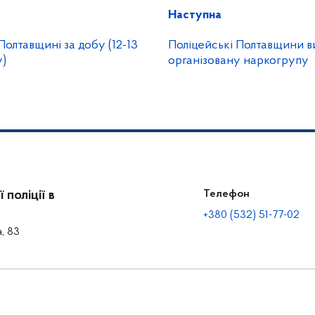
Наступна
Полтавщині за добу (12-13
Поліцейські Полтавщини 
у)
організовану наркогрупу
поліції в
Телефон
+380 (532) 51-77-02
а, 83