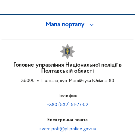
Мапа порталу
Головне управління Національної поліції в
Полтавській області
36000, м. Полтава, вул. Матвійчука Юліана, 83
Телефон
+380 (532) 51-77-02
Електронна пошта
zvern.polt@pl.police.gov.ua