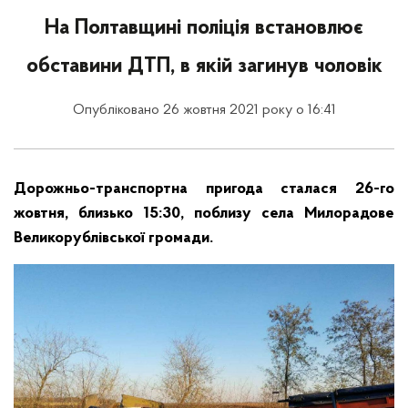
На Полтавщині поліція встановлює
обставини ДТП, в якій загинув чоловік
Опубліковано 26 жовтня 2021 року о 16:41
Дорожньо-транспортна пригода сталася 26-го
жовтня, близько 15:30, поблизу села Милорадове
Великорублівської громади.