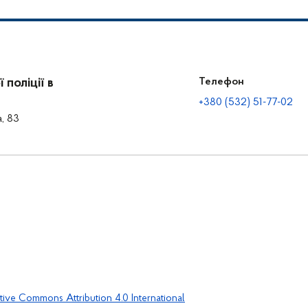
поліції в
Телефон
+380 (532) 51-77-02
а, 83
tive Commons Attribution 4.0 International