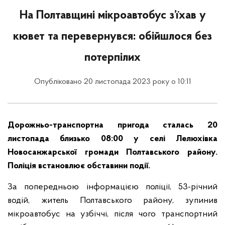
На Полтавщині мікроавтобус з’їхав у
кювет та перевернувся: обійшлося без
потерпілих
Опубліковано 20 листопада 2023 року о 10:11
Дорожньо-транспортна пригода сталась 20
листопада близько 08:00 у селі Лелюхівка
Новосанжарської громади Полтавського району.
Поліція встановлює обставини події.
За попередньою інформацією поліції, 53-річний
водій, житель Полтавського району, зупинив
мікроавтобус на узбіччі, після чого транспортний