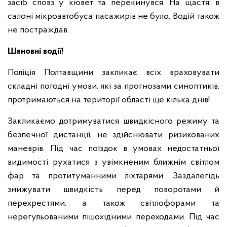
засіб сповз у кювет та перекинувся. На щастя, в
салоні мікроавтобуса пасажирів не було. Водій також
не постраждав.
Шановні водії!
Поліція Полтавщини закликає всіх враховувати
складні погодні умови, які за прогнозами синоптиків,
протримаються на території області ще кілька днів!
Закликаємо дотримуватися швидкісного режиму та
безпечної дистанції, не здійснювати ризикованих
маневрів. Під час поїздок в умовах недостатньої
видимості рухатися з увімкненим ближнім світлом
фар та протитуманними ліхтарями. Заздалегідь
знижувати швидкість перед поворотами й
перехрестями, а також світлофорами та
нерегульованими пішохідними переходами. Під час