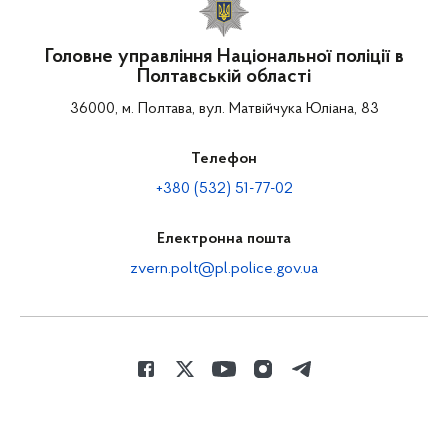
Головне управління Національної поліції в
Полтавській області
36000, м. Полтава, вул. Матвійчука Юліана, 83
Телефон
+380 (532) 51-77-02
Електронна пошта
zvern.polt@pl.police.gov.ua