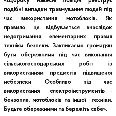
«Щороку навесні поліція реєструє
подібні випадки травмування людей під
час використання мотоблоків. Як
правило, це відбувається внаслідок
недотримання елементарних правил
техніки безпеки. Закликаємо громадян
бути обережними під час виконання
сільськогосподарських робіт із
використанням предметів підвищеної
небезпеки. Особливо під час
використання електроінструментів -
бензопил, мотоблоків та іншої техніки.
Будьте обережними та бережіть себе».