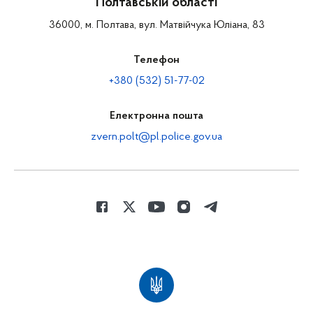
Полтавській області
36000, м. Полтава, вул. Матвійчука Юліана, 83
Телефон
+380 (532) 51-77-02
Електронна пошта
zvern.polt@pl.police.gov.ua