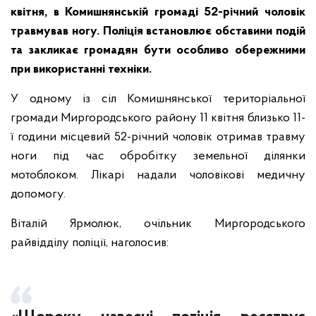
квітня, в Комишнянській громаді 52-річний чоловік
травмував ногу. Поліція встановлює обставини подій
та закликає громадян бути особливо обережними
при використанні техніки.
У одному із сіл Комишнянської територіальної
громади Миргородського району 11 квітня близько 11-
ї години місцевий 52-річний чоловік отримав травму
ноги під час обробітку земельної ділянки
мотоблоком. Лікарі надали чоловікові медичну
допомогу.
Віталій Ярмолюк, очільник Миргородського
райвідділу поліції, наголосив: