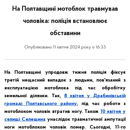
На Полтавщині мотоблок травмував
чоловіка: поліція встановлює
обставини
Опубліковано 11 квітня 2024 року о 16:33
На Полтавщині упродовж тижня поліція фіксує
третій нещасний випадок з людьми, пов'язаний з
експлуатацією мотоблока під час обробітку
земельної ділянки. Так,
8 квітня у Драбинівській
громаді Полтавського району
, під час роботи з
мотоблоком чоловік втратив ногу. Також
10 квітня у
селищі Селещина
унаслідок травматичної ампутації
ноги мотоблоком чоловік помер. Сьогодні, 11-го