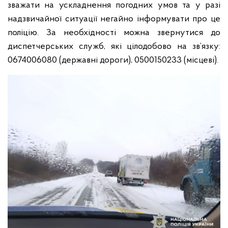
зважати на ускладнення погодних умов та у разі
надзвичайної ситуації негайно інформувати про це
поліцію. За необхідності можна звернутися до
диспетчерських служб, які цілодобово на зв’язку:
0674006080 (державні дороги), 0500150233 (місцеві).