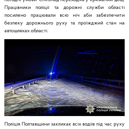
Працівники поліції та дорожні служби області
посилено працювали всю ніч аби забезпечити
безпеку дорожнього руху та проїжджий стан на
автошляхах області.
Поліція Полтавщини закликає всіх водіїв під час руху