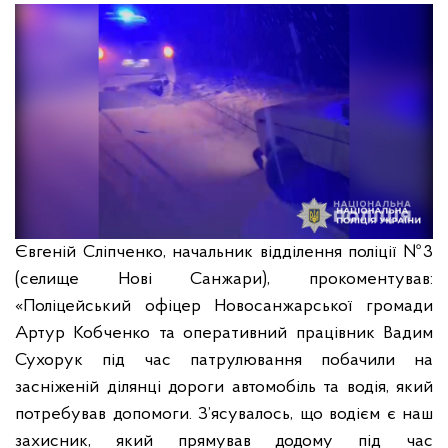
Євгеній Сліпченко, начальник відділення поліції №3
(селище Нові Санжари), прокоментував:
«Поліцейський офіцер Новосанжарської громади
Артур Кобченко та оперативний працівник Вадим
Сухорук під час патрулювання побачили на
засніженій ділянці дороги автомобіль та водія, який
потребував допомоги. З’ясувалось, що водієм є наш
захисник, який прямував додому під час