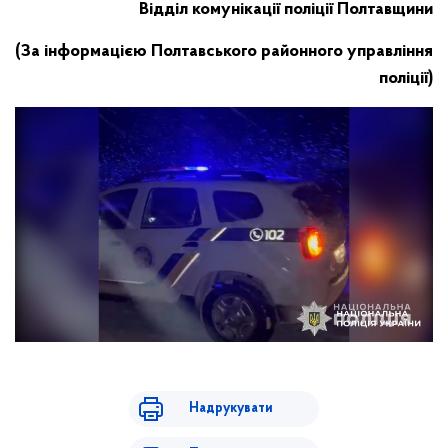
Відділ комунікації поліції Полтавщини
(За інформацією Полтавського районного управління
поліції)
Надрукувати