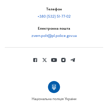
Телефон
+380 (532) 51-77-02
Електронна пошта
zvern.polt@pl.police.gov.ua
Національна поліція України