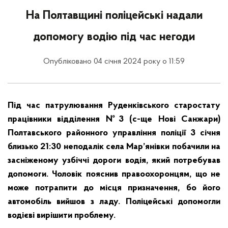
На Полтавщині поліцейські надали
допомогу водію під час негоди
Опубліковано 04 січня 2024 року о 11:59
Під час патрулювання Руденківського старостату
працівники відділення №3 (с-ще Нові Санжари)
Полтавського районного управління поліції 3 січня
близько 21:30 неподалік села Мар’янівки побачили на
засніженому узбіччі дороги водія, який потребував
допомоги. Чоловік пояснив правоохоронцям, що не
може потрапити до місця призначення, бо його
автомобіль вийшов з ладу. Поліцейські допомогли
водієві вирішити проблему.