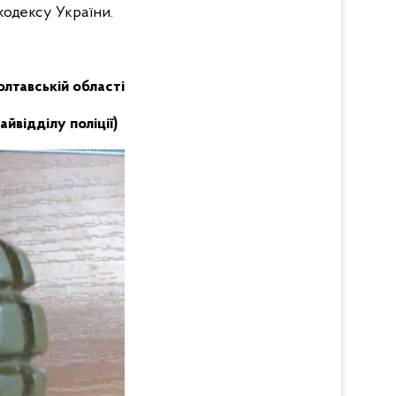
кодексу України.
Полтавській області
йвідділу поліції)