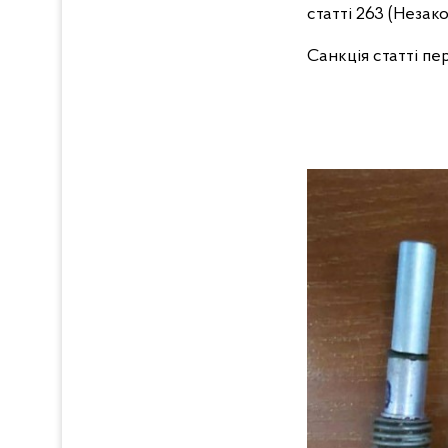
статті 263 (Неза
Санкція статті пе