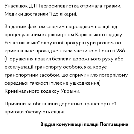
Унаслідок ДТП велосипедистка отримала травми.
Медики доставили її до лікарні.
За даним фактом слідчим підрозділом поліції під
процесуальним керівництвом Карлівського відділу
Решетилівської окружної прокуратури розпочато
кримінальне провадження за частиною 1 статті 286
(Порушення правил безпеки дорожнього руху або
експлуатації транспорту особою, яка керує
транспортним засобом, що спричинило потерпілому
середньої тяжкості тілесне ушкодження)
Кримінального кодексу України.
Причини та обставини дорожньо-транспортної
пригоди з’ясовують слідчі.
Відділ комунікації поліції Полтавщини