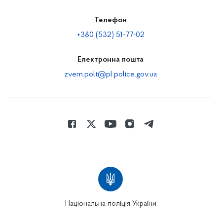
Телефон
+380 (532) 51-77-02
Електронна пошта
zvern.polt@pl.police.gov.ua
Національна поліція України