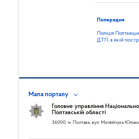
Попередня
Поліція Полтавщ
ДТП, в якій пост
Мапа порталу
Головне управління Національної 
Полтавській області
36000, м. Полтава, вул. Матвійчука Юліан