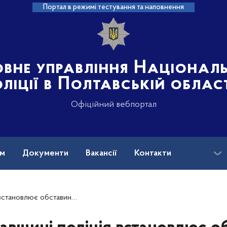
Портал в режимі тестування та наповнення
овне управління Націонал
ліції в Полтавській облас
Офіційний вебпортал
ам
Документи
Вакансії
Контакти
 мешканцем Кременчука тяжких тілесних ушкоджень