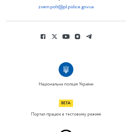
zvern.polt@pl.police.gov.ua
Національна поліція України
Портал працює в тестовому режимі