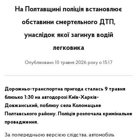
На Полтавщині поліція встановлює
обставини смертельного ДТП,
унаслідок якої загинув водій
легковика
Опубліковано 10 травня 2026 року о 15:17
Дорожньо-транспортна пригода сталась 9 травня
близько 1:30 на автодорозі Київ-Харків-
Довжанський, поблизу села Коломацьке
Полтавського району. Поліція розпочала кримінальне
провадження.
За попередньою версією слідства, автомобіль