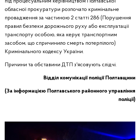
під процесуальним керівництвом Полтавської
обласної прокуратури розпочато кримінальне
провадження за частиною 2 статті 286 (Порушення
правил безпеки дорожнього руху або експлуатації
транспорту особою, яка керує транспортним
засобом, що спричинило смерть потерпілого)
Кримінального кодексу України.
Причини та обставини ДТП з'ясовують слідчі.
Відділ комунікації поліції Полтавщини
(За інформацією Полтавського районного управління
поліції)