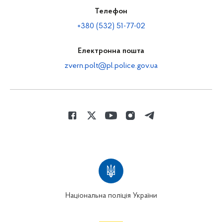
Телефон
+380 (532) 51-77-02
Електронна пошта
zvern.polt@pl.police.gov.ua
Національна поліція України