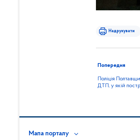
Надрукувати
Попередня
Поліція Полтавщ
ДТП, у якій пост
Мапа порталу