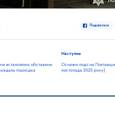
Поділитися
Наступна
ини встановлює обставини
Основні події на Полтавщин
раждала пішохідка
листопада 2025 року)