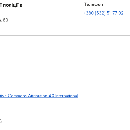
поліції в
Телефон
+380 (532) 51-77-02
а, 83
tive Commons Attribution 4.0 International
6