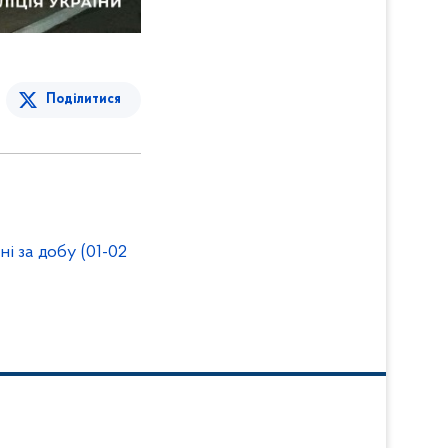
Поділитися
і за добу (01-02