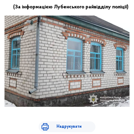
(За інформацією Лубенського райвідділу поліції)
Надрукувати