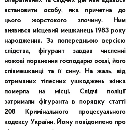
оперативних та слідчих дій нам вдалося
встановити особу, яка причетна до
цього жорстокого злочину. Ним
виявився місцевий мешканець 1983 року
народження. За попередньою версією
слідства, фігурант завдав численні
ножові поранення господарю оселі, його
співмешканці та її сину. На жаль, від
отриманих тілесних ушкоджень жінка
померла на місці. Слідчі поліції
затримали фігуранта в порядку статті
208 Кримінального процесуального
кодексу України. Йому повідомлено про