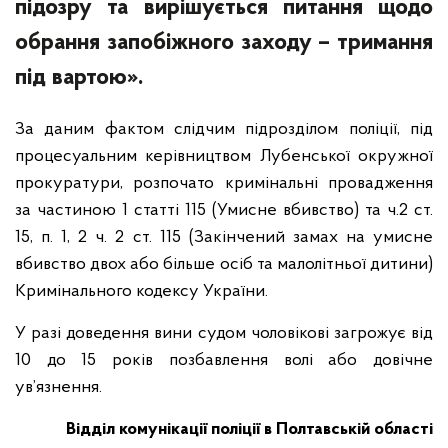
підозру та вирішується питання щодо
обрання запобіжного заходу – тримання
під вартою».
За даним фактом слідчим підрозділом поліції, під
процесуальним керівництвом Лубенської окружної
прокуратури, розпочато кримінальні провадження
за частиною 1 статті 115 (Умисне вбивство) та ч.2 ст.
15, п. 1, 2 ч. 2 ст. 115 (Закінчений замах на умисне
вбивство двох або більше осіб та малолітньої дитини)
Кримінального кодексу України.
У разі доведення вини судом чоловікові загрожує від
10 до 15 років позбавлення волі або довічне
ув’язнення.
Відділ комунікації поліції в Полтавській області