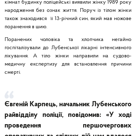
кімнат будинку поліцейські виявили жінку 1989 року
народження без ознак життя. Поруч із тілом жінки
також знаходився її 13-річний син, який мав ножове
поранення в шию.
Поранених чоловіка та хлопчика негайно
госпіталізували до Лубенської лікарні інтенсивного
лікування. А тіло жінки направили на судово-
медичну експертизу для встановлення причини
смерті.
Євгеній Карпець, начальник Лубенського
райвідділу поліції, повідомив: «У ході
проведення першочергових