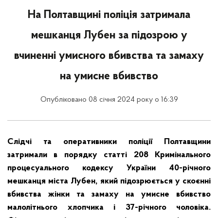
На Полтавщині поліція затримала
мешканця Лубен за підозрою у
вчиненні умисного вбивства та замаху
на умисне вбивство
Опубліковано 08 січня 2024 року о 16:39
Слідчі та оперативники поліції Полтавщини
затримали в порядку статті 208 Кримінального
процесуального кодексу України 40-річного
мешканця міста Лубен, який підозрюється у скоєнні
вбивства жінки та замаху на умисне вбивство
малолітнього хлопчика і 37-річного чоловіка.