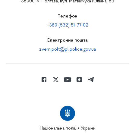
36000, м. Полтава, вул. Матвійчука Юліана, 83
Телефон
+380 (532) 51-77-02
Електронна пошта
zvern.polt@pl.police.gov.ua
Національна поліція України