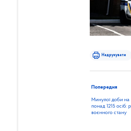
Надрукувати
Попередня
Минулої доби на
понад 1215 осіб: 
воєнного стану