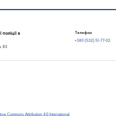
поліції в
Телефон
+380 (532) 51-77-02
а, 83
tive Commons Attribution 4.0 International