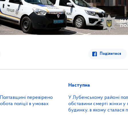
Поділитися
Наступна
 Полтавщині перевірено
У Лубенському районі пол
робота поліції в умовах
обставини смерті жінки у
будинку, в якому сталася 