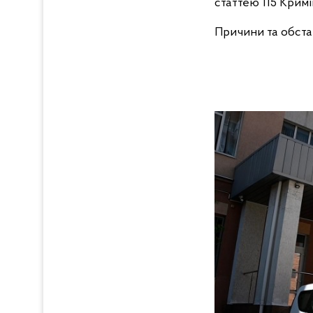
статтею 115 Крим
Причини та обстав