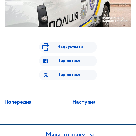
Надрукувати
Поділитися
Поділитися
Попередня
Наступна
Мапа порталу