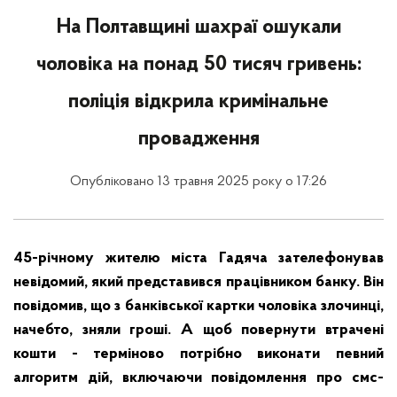
На Полтавщині шахраї ошукали
чоловіка на понад 50 тисяч гривень:
поліція відкрила кримінальне
провадження
Опубліковано 13 травня 2025 року о 17:26
45-річному жителю міста Гадяча зателефонував
невідомий, який представився працівником банку. Він
повідомив, що з банківської картки чоловіка злочинці,
начебто, зняли гроші. А щоб повернути втрачені
кошти - терміново потрібно виконати певний
алгоритм дій, включаючи повідомлення про смс-