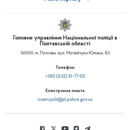
Головне управління Національної поліції в
Полтавській області
36000, м. Полтава, вул. Матвійчука Юліана, 83
Телефон
+380 (532) 51-77-02
Електронна пошта
zvern.polt@pl.police.gov.ua