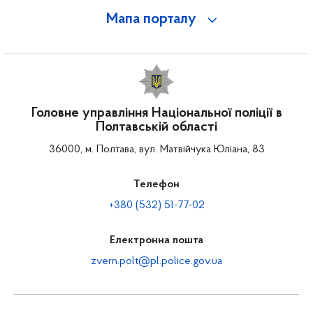
Мапа порталу
Головне управління Національної поліції в
Полтавській області
36000, м. Полтава, вул. Матвійчука Юліана, 83
Телефон
+380 (532) 51-77-02
Електронна пошта
zvern.polt@pl.police.gov.ua