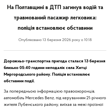
На Полтавщині в ДТП загинув водій та
травмований пасажир легковика:
поліція встановлює обставини
Опубліковано 13 березня 2026 року о 10:18
Дорожньо-транспортна пригода сталася 13 березня
близько 05:40 години неподалік села Хитці
Миргородського району. Поліція встановлює
обставини події.
За попередньою інформацією правоохоронців,
автомобіль Mercedes Benz, під керуванням 21-річного
жителя Лубенського району, виїхав за межі проїзної