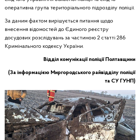
оперативна група територіального підрозділу поліції.
За даним фактом вирішується питання щодо
внесення відомостей до Єдиного реєстру
досудових розслідувань за частиною 2 статті 286
Кримінального кодексу України.
Відділ комунікації поліції Полтавщини
(За інформацією Миргородського райвідділу поліції
та СУ ГУНП)