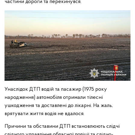
частини дороги та перекинувся.
Унаслідок ДТП водій та пасажир (1975 року
народження) автомобіля отримали тілесні
ушкодження та доставлені до лікарні. На жаль,
врятувати життя водія не вдалося.
Причини та обставини ДТП встановлюють слідчі
слідчого управління обласної поліції та слідчо-