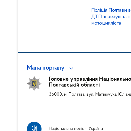
Поліція Полтави 
ДТП, в результат
мотоцикліста
Мапа порталу
Головне управління Національної 
Полтавській області
36000, м. Полтава, вул. Матвійчука Юліан
Національна поліція України