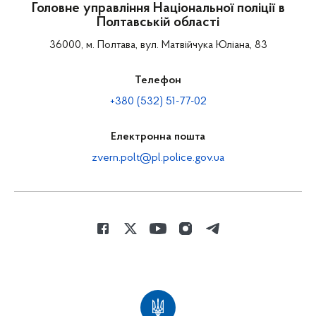
Головне управління Національної поліції в
Полтавській області
36000, м. Полтава, вул. Матвійчука Юліана, 83
Телефон
+380 (532) 51-77-02
Електронна пошта
zvern.polt@pl.police.gov.ua