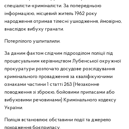
спеціалісти-криміналісти. За попередньою
інформацією, місцевий житель 1962 року
народження отримав тілесні ушкодження, ймовірно,
внаслідок вибуху гранати.
Потерпілого ушпиталили.
За даним фактом слідчим підрозділом поліції під
процесуальним керівництвом Лубенської окружної
прокуратури розпочато досудове розслідування
кримінального провадження за кваліфікуючими
ознаками частини 1 статті 263 (Незаконне
поводження зі зброєю, бойовими припасами або
вибуховими речовинами) Кримінального кодексу
України.
Поліція встановлює обставини події та джерело
походження боєприпасу.