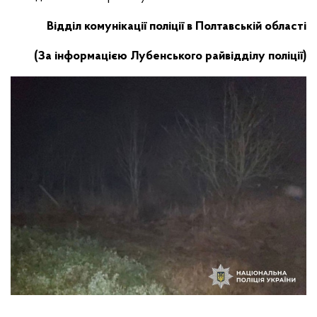
Відділ комунікації поліції в Полтавській області
(За інформацією Лубенського райвідділу поліції)