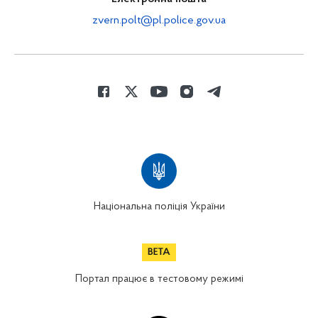
zvern.polt@pl.police.gov.ua
Національна поліція України
Портал працює в тестовому режимі