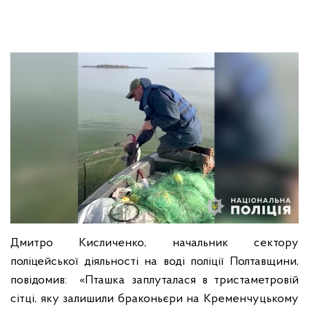
Дмитро Кисличенко, начальник сектору
поліцейської діяльності на воді поліції Полтавщини,
повідомив: «Пташка заплуталася в тристаметровій
сітці, яку залишили браконьєри на Кременчуцькому