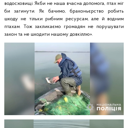
водосховищі. Якби не наша вчасна допомога, птах міг
би загинути. Як бачимо, браконьєрство робить
шкоду не тільки рибним ресурсам, але й водним
птахам. Тож закликаємо громадян не порушувати
закон та не шкодити нашому довкіллю».