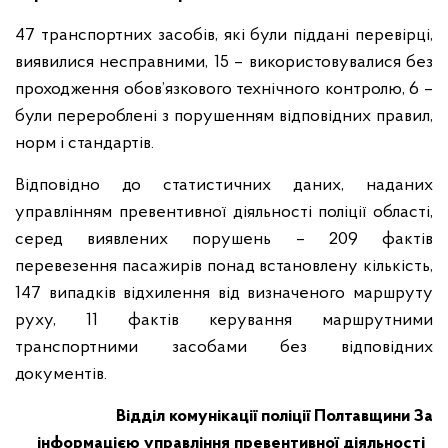
47 транспортних засобів, які були піддані перевірці,
виявилися несправними, 15 – використовувалися без
проходження обов’язкового технічного контролю, 6 –
були перероблені з порушенням відповідних правил,
норм і стандартів.
Відповідно до статистичних даних, наданих
управлінням превентивної діяльності поліції області,
серед виявлених порушень – 209 фактів
перевезення пасажирів понад встановлену кількість,
147 випадків відхилення від визначеного маршруту
руху, 11 фактів керування маршрутними
транспортними засобами без відповідних
документів.
Відділ комунікації поліції Полтавщини
За
інформацією управління превентивної діяльності