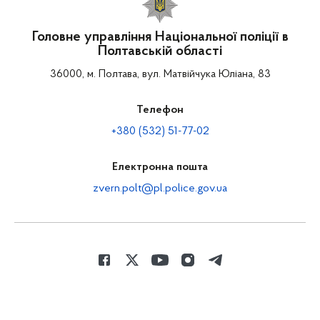
Головне управління Національної поліції в
Полтавській області
36000, м. Полтава, вул. Матвійчука Юліана, 83
Телефон
+380 (532) 51-77-02
Електронна пошта
zvern.polt@pl.police.gov.ua