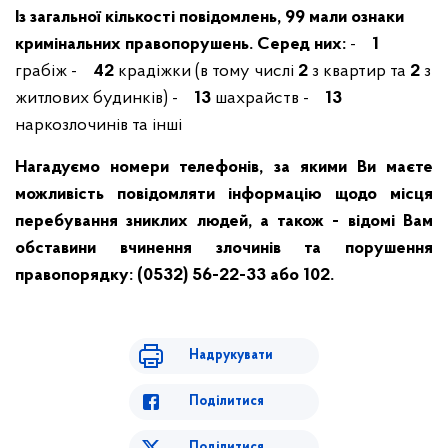
Із загальної кількості повідомлень, 99 мали ознаки
кримінальних правопорушень. Серед них:
-
1
грабіж
-
42
крадіжки (в тому числі
2
з квартир та
2
з
житлових будинків)
-
13
шахрайств
-
13
наркозлочинів та інші
Нагадуємо номери телефонів, за якими Ви маєте
можливість повідомляти інформацію щодо місця
перебування зниклих людей, а також - відомі Вам
обставини вчинення злочинів та порушення
правопорядку: (0532) 56-22-33 або 102.
Надрукувати
Поділитися
Поділитися