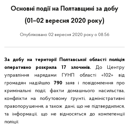
Основні події на Полтавщині за добу
(01–02 вересня 2020 року)
Опубліковано 02 вересня 2020 року о 08:56
За добу на території Полтавської області поліція
оперативно розкрила 17 злочинів.
До Центру
управління нарядами ГУНП області «102» від
громадян надійшло
790
заяв і повідомлення про
кримінальні події, факти домашнього насильства,
конфлікти на побутовому ґрунті, адміністративні
правопорушення, а також дані, що не підтвердилися,
та інформації, що не відносяться до компетенції
поліції.