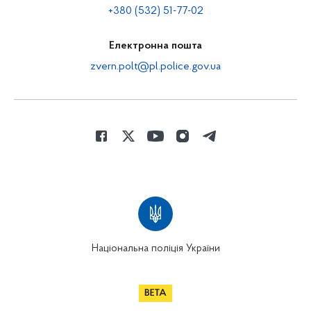
+380 (532) 51-77-02
Електронна пошта
zvern.polt@pl.police.gov.ua
Національна поліція України