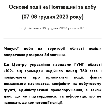
Основні події на Полтавщині за добу
(07-08 грудня 2023 року)
Опубліковано 08 грудня 2023 року о 07:11
Минулої доби на території області поліція
оперативно розкрила 34 злочини.
До Центру управління нарядами ГУНП області
«102» від громадян надійшло понад 760 заяв і
повідомлень про кримінальні події, факти
домашнього насильства, конфлікти на побутовому
ґрунті, адміністративні правопорушення, а також
дані, що не підтвердилися, та інформації, що не
належать до компетенції поліції.