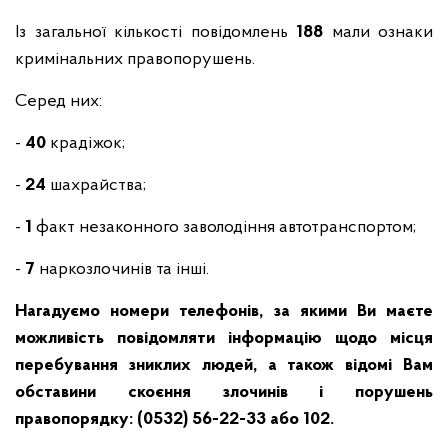
Із загальної кількості повідомлень
188
мали ознаки
кримінальних правопорушень.
Серед них:
-
40
крадіжок;
-
24
шахрайства;
-
1
факт незаконного заволодіння автотранспортом;
-
7
наркозлочинів та інші.
Нагадуємо номери телефонів, за якими Ви маєте
можливість повідомляти інформацію щодо місця
перебування зниклих людей, а також відомі Вам
обставини скоєння злочинів і порушень
правопорядку: (0532) 56-22-33 або 102.