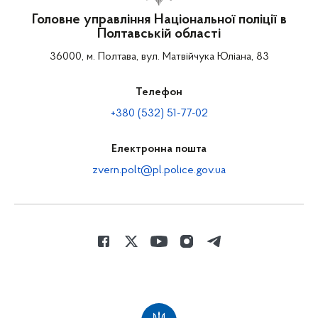
Головне управління Національної поліції в
Полтавській області
36000, м. Полтава, вул. Матвійчука Юліана, 83
Телефон
+380 (532) 51-77-02
Електронна пошта
zvern.polt@pl.police.gov.ua