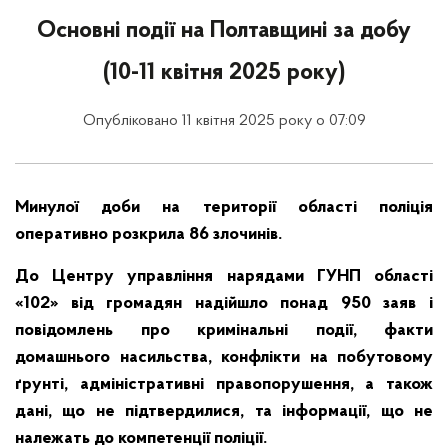
Основні події на Полтавщині за добу
(10-11 квітня 2025 року)
Опубліковано 11 квітня 2025 року о 07:09
Минулої доби на території області поліція
оперативно розкрила 86 злочинів.
До Центру управління нарядами ГУНП області
«102» від громадян надійшло понад 950 заяв і
повідомлень про кримінальні події, факти
домашнього насильства, конфлікти на побутовому
ґрунті, адміністративні правопорушення, а також
дані, що не підтвердилися, та інформації, що не
належать до компетенції поліції.