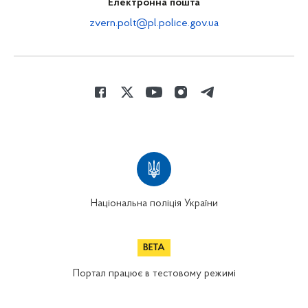
Електронна пошта
zvern.polt@pl.police.gov.ua
Національна поліція України
Портал працює в тестовому режимі