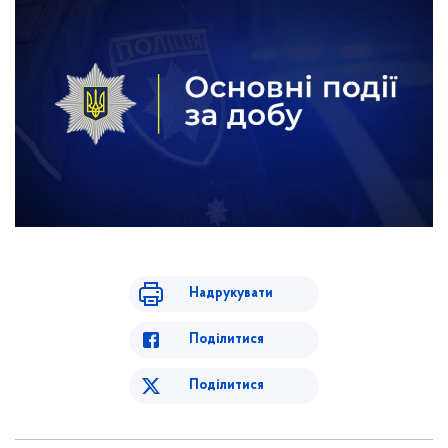
Надрукувати
Поділитися
Поділитися