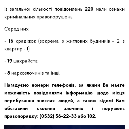
Із загальної кількості повідомлень
220
мали ознаки
кримінальних правопорушень.
Серед них:
-
16
крадіжок (зокрема, з житлових будинків – 2, з
квартир - 1);
-
19
шахрайств;
-
8
наркозлочинів та інші.
Нагадуємо номери телефонів, за якими Ви маєте
можливість повідомляти інформацію щодо місця
перебування зниклих людей, а також відомі Вам
обставини скоєння злочинів і порушень
правопорядку: (0532) 56-22-33 або 102.