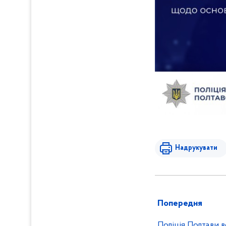
Надрукувати
Попередня
Поліція Полтави