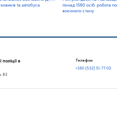
гковиків та автобуса
понад 1580 осіб: робота по
воєнного стану
поліції в
Телефон
+380 (532) 51-77-02
а, 83