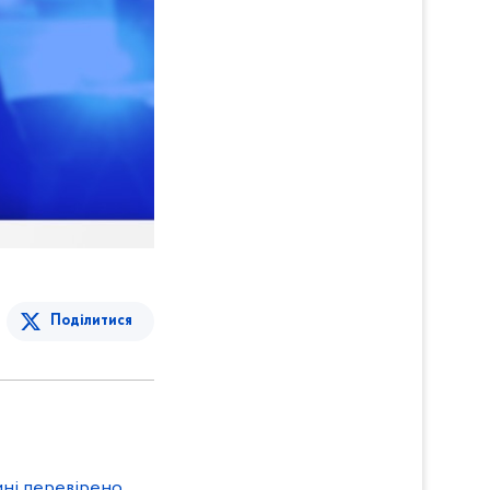
Поділитися
ні перевірено