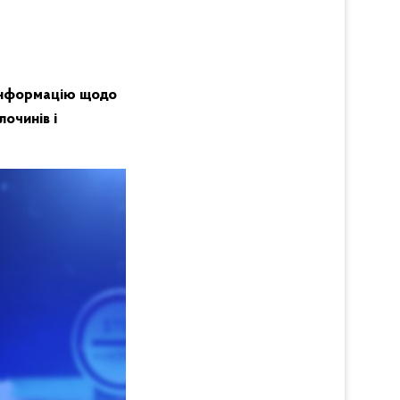
 інформацію щодо
очинів і