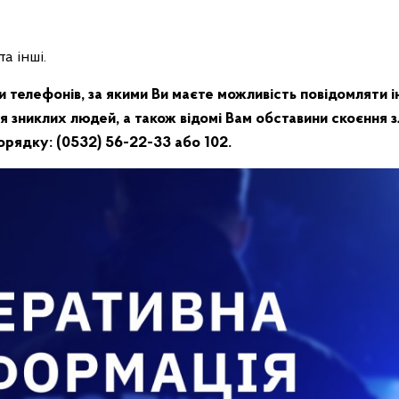
а інші.
 телефонів, за якими Ви маєте можливість повідомляти
 зниклих людей, а також відомі Вам обставини скоєння зл
рядку: (0532) 56-22-33 або 102.