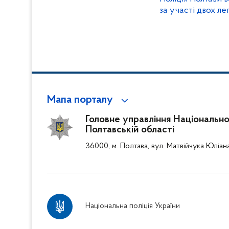
за участі двох ле
Мапа порталу
Головне управління Національної 
Полтавській області
36000, м. Полтава, вул. Матвійчука Юліан
Національна поліція України