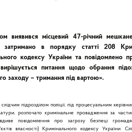
ом виявився місцевий 47-річний мешкане
 затримано в порядку статті 208 Крим
ьного кодексу України та повідомлено пр
 вирішується питання щодо обрання під
го заходу – тримання під вартою».
слідчим підрозділом поліції, під процесуальним керівни
атури, розпочато кримінальне провадження за части
авдиве повідомлення про загрозу безпеці громад
ктів власності) Кримінального кодексу України. Слі