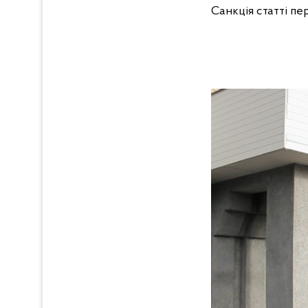
Санкція статті пер