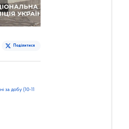
Поділитися
і за добу (10-11