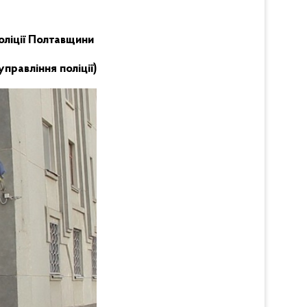
поліції Полтавщини
правління поліції)