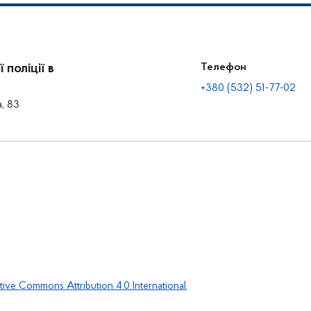
поліції в
Телефон
+380 (532) 51-77-02
а, 83
tive Commons Attribution 4.0 International