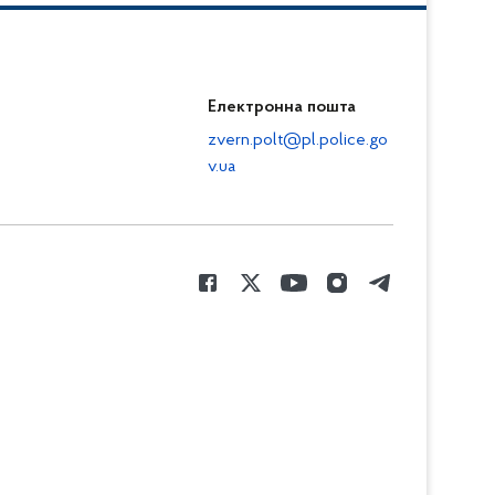
Електронна пошта
zvern.polt@pl.police.go
v.ua