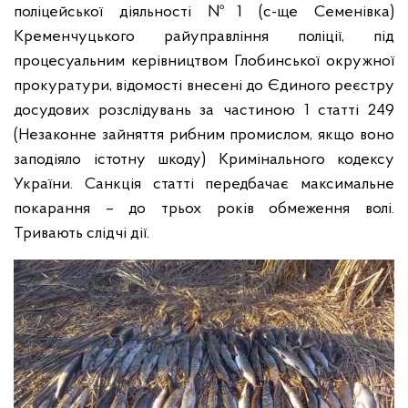
поліцейської діяльності №1 (с-ще Семенівка)
Кременчуцького райуправління поліції, під
процесуальним керівництвом Глобинської окружної
прокуратури, відомості внесені до Єдиного реєстру
досудових розслідувань за частиною 1 статті 249
(Незаконне зайняття рибним промислом, якщо воно
заподіяло істотну шкоду) Кримінального кодексу
України. Санкція статті передбачає максимальне
покарання – до трьох років обмеження волі.
Тривають слідчі дії.