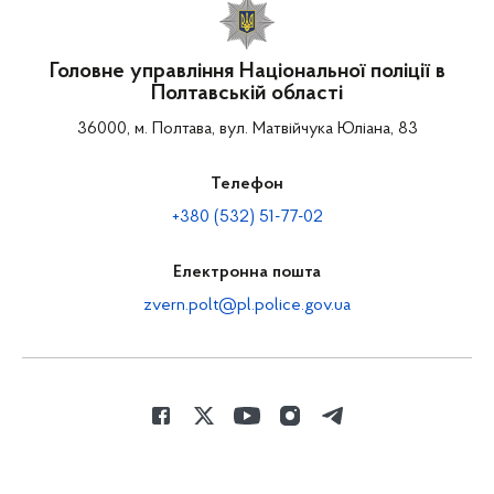
Головне управління Національної поліції в
Полтавській області
36000, м. Полтава, вул. Матвійчука Юліана, 83
Телефон
+380 (532) 51-77-02
Електронна пошта
zvern.polt@pl.police.gov.ua