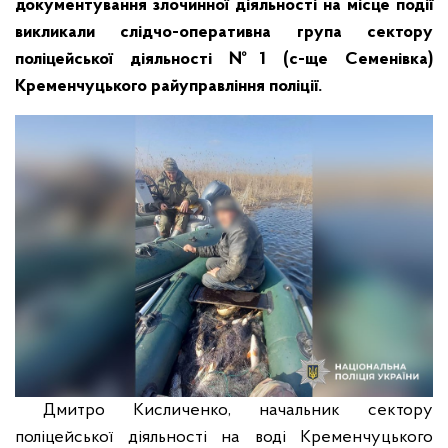
документування злочинної діяльності на місце події
викликали слідчо-оперативна група сектору
поліцейської діяльності №1 (с-ще Семенівка)
Кременчуцького райуправління поліції.
Дмитро Кисличенко, начальник сектору
поліцейської діяльності на воді Кременчуцького