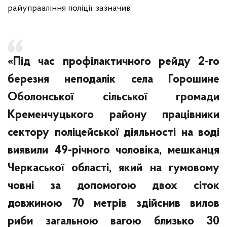
райуправління поліції, зазначив:
«Під час профілактичного рейду 2-го
березня неподалік села Горошине
Оболонської сільської громади
Кременчуцького району працівники
сектору поліцейської діяльності на воді
виявили 49-річного чоловіка, мешканця
Черкаської області, який на гумовому
човні за допомогою двох сіток
довжиною 70 метрів здійснив вилов
риби загальною вагою близько 30