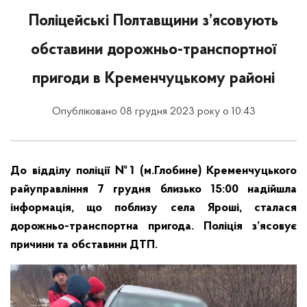
Поліцейські Полтавщини з’ясовують
обставини дорожньо-транспортної
пригоди в Кременчуцькому районі
Опубліковано 08 грудня 2023 року о 10:43
До відділу поліції №1 (м.Глобине) Кременчуцького
райуправління 7 грудня близько 15:00 надійшла
інформація, що поблизу села Яроші, сталася
дорожньо-транспортна пригода. Поліція з’ясовує
причини та обставини ДТП.