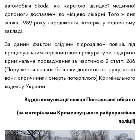
автомобіля Skoda, які каретою швидкої медичної
допомоги доставлені до місцевої лікарні. Того ж дня
жінка, 1989 року народження, померла у медичному
закладі.
За даним фактом слідчим підрозділом поліції, під
процесуальним керівництвом прокуратури, відкрито
кримінальне провадження за частиною 2 статті 286
(Порушення правил безпеки дорожнього руху, якщо
вони спричинили смерть потерпілого) Кримінального
кодексу України.
Відділ комунікації поліції Полтавської області
(за матеріалами Кременчуцького райуправління
поліції)