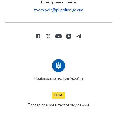
Електронна пошта
zvern.polt@pl.police.gov.ua
Національна поліція України
Портал працює в тестовому режимі