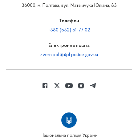
36000, м. Полтава, вул. Матвійчука Юліана, 83
Телефон
+380 (532) 51-77-02
Електронна пошта
zvern.polt@pl.police.gov.ua
Національна поліція України