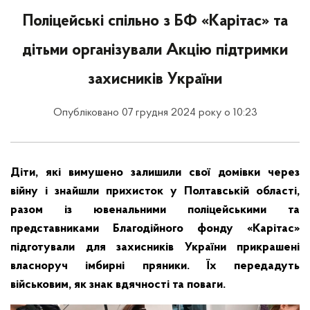
Поліцейські спільно з БФ «Карітас» та
дітьми організували Акцію підтримки
захисників України
Опубліковано 07 грудня 2024 року о 10:23
Діти, які вимушено залишили свої домівки через
війну і знайшли прихисток у Полтавській області,
разом із ювенальними поліцейськими та
представниками Благодійного фонду «Карітас»
підготували для захисників України прикрашені
власноруч імбирні пряники. Їх передадуть
військовим, як знак вдячності та поваги.