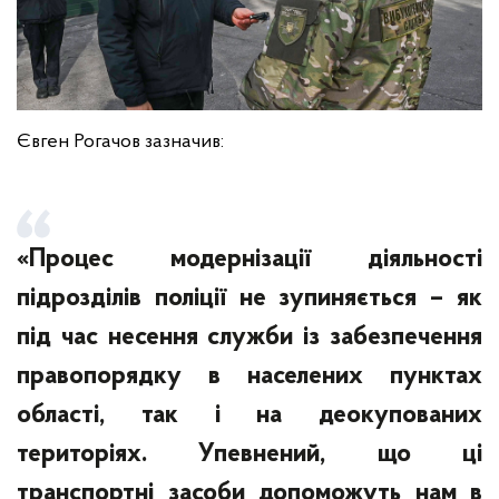
Євген Рогачов зазначив:
«Процес модернізації діяльності
підрозділів поліції не зупиняється – як
під час несення служби із забезпечення
правопорядку в населених пунктах
області, так і на деокупованих
територіях. Упевнений, що ці
транспортні засоби допоможуть нам в