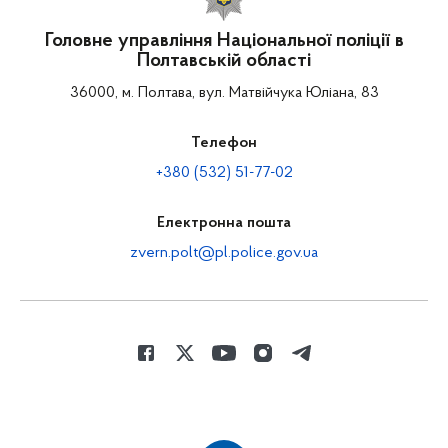
Головне управління Національної поліції в
Полтавській області
36000, м. Полтава, вул. Матвійчука Юліана, 83
Телефон
+380 (532) 51-77-02
Електронна пошта
zvern.polt@pl.police.gov.ua