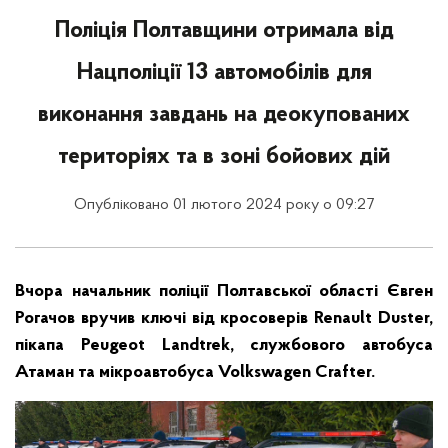
Поліція Полтавщини отримала від
Нацполіції 13 автомобілів для
виконання завдань на деокупованих
територіях та в зоні бойових дій
Опубліковано 01 лютого 2024 року о 09:27
Вчора начальник поліції Полтавської області Євген
Рогачов вручив ключі від кросоверів Renault Duster,
пікапа Peugeot Landtrek, службового автобуса
Атаман та мікроавтобуса Volkswagen Crafter.