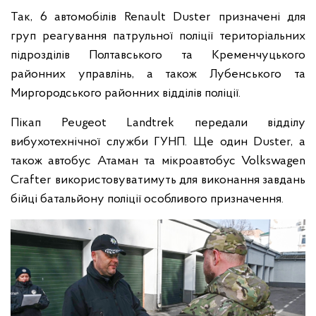
Так, 6 автомобілів Renault Duster призначені для
груп реагування патрульної поліції територіальних
підрозділів Полтавського та Кременчуцького
районних управлінь, а також Лубенського та
Миргородського районних відділів поліції.
Пікап Peugeot Landtrek передали відділу
вибухотехнічної служби ГУНП. Ще один Duster, а
також автобус Атаман та мікроавтобус Volkswagen
Crafter використовуватимуть для виконання завдань
бійці батальйону поліції особливого призначення.