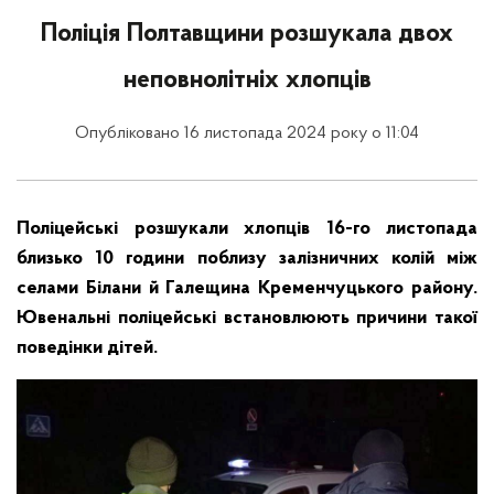
Поліція Полтавщини розшукала двох
неповнолітніх хлопців
Опубліковано 16 листопада 2024 року о 11:04
Поліцейські розшукали хлопців 16-го листопада
близько 10 години поблизу залізничних колій між
селами Білани й Галещина Кременчуцького району.
Ювенальні поліцейські встановлюють причини такої
поведінки дітей.