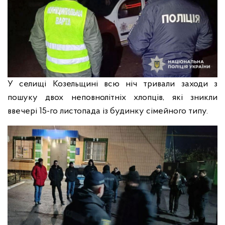
У селищі Козельщині всю ніч тривали заходи з
пошуку двох неповнолітніх хлопців, які зникли
ввечері 15-го листопада із будинку сімейного типу.