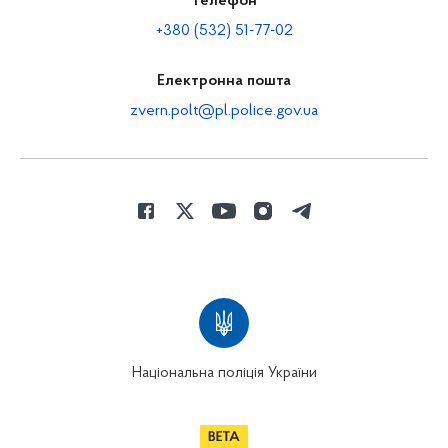
Телефон
+380 (532) 51-77-02
Електронна пошта
zvern.polt@pl.police.gov.ua
Національна поліція України