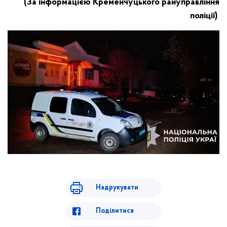
(За інформацією Кременчуцького райуправління
поліції)
Надрукувати
Поділитися