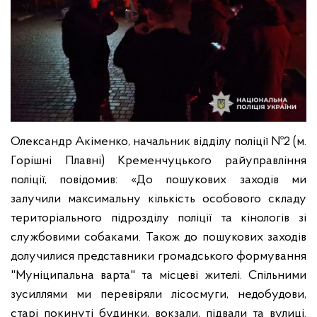
Олександр Акіменко, начальник відділу поліції №2 (м.
Горішні Плавні) Кременчуцького райуправління
поліції, повідомив: «До пошукових заходів ми
залучили максимальну кількість особового складу
територіального підрозділу поліції та кінологів зі
службовими собаками. Також до пошукових заходів
долучилися представники громадського формування
"Муніципальна варта" та місцеві жителі. Спільними
зусиллями ми перевіряли лісосмуги, недобудови,
старі покинуті будинки, вокзали, підвали та вулиці.