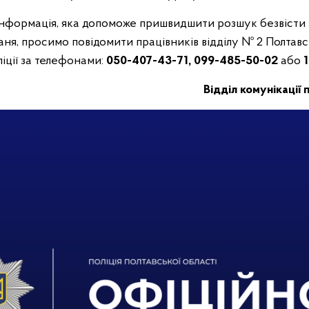
інформація, яка допоможе пришвидшити розшук безвісти
ня, просимо повідомити працівників відділу № 2 Полтавс
іції за телефонами:
050-407-43-71, 099-485-50-02
або
Відділ комунікації 