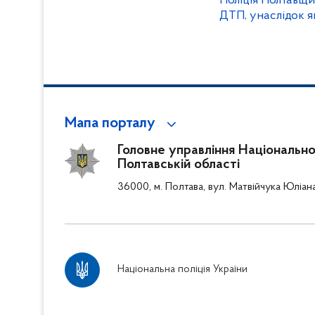
Поліція Полтавщ
ДТП, унаслідок я
Мапа порталу
Головне управління Національної 
Полтавській області
36000, м. Полтава, вул. Матвійчука Юліан
Національна поліція України