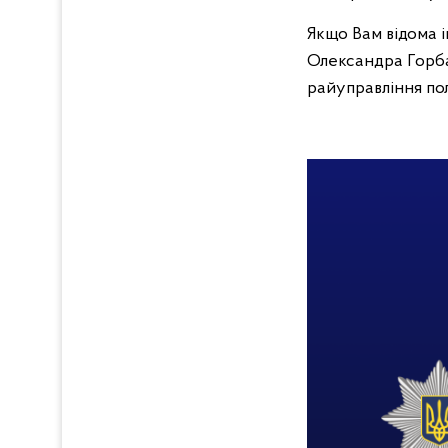
Якщо Вам відома 
Олександра Горба
райуправління пол