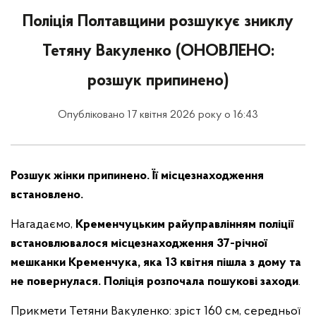
Поліція Полтавщини розшукує зниклу
Тетяну Вакуленко (ОНОВЛЕНО:
розшук припинено)
Опубліковано 17 квітня 2026 року о 16:43
Розшук жінки припинено. Її місцезнаходження
встановлено.
Нагадаємо,
Кременчуцьким райуправлінням поліції
встановлювалося місцезнаходження 37-річної
мешканки Кременчука, яка 13 квітня пішла з дому та
не повернулася. Поліція розпочала пошукові заходи
.
Прикмети Тетяни Вакуленко: зріст 160 см, середньої