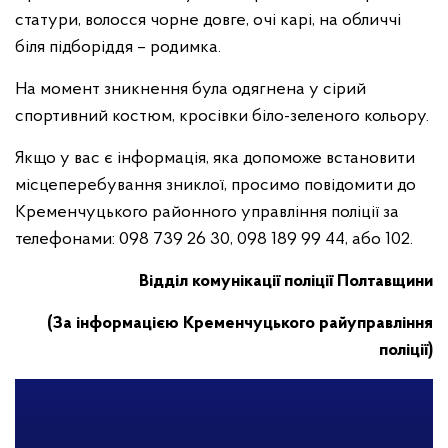
статури, волосся чорне довге, очі карі, на обличчі
біля підборіддя – родимка.
На момент зникнення була одягнена у сірий
спортивний костюм, кросівки біло-зеленого кольору.
Якщо у вас є інформація, яка допоможе встановити
місцеперебування зниклої, просимо повідомити до
Кременчуцького районного управління поліції за
телефонами: 098 739 26 30, 098 189 99 44, або 102.
Відділ комунікації поліції Полтавщини
(За інформацією Кременчуцького райуправління
поліції)