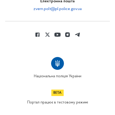
Електронна пошта
zvern.polt@pl.police.gov.ua
Національна поліція України
Портал працює в тестовому режимі