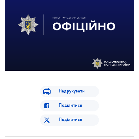
Надрукувати
Поділитися
Поділитися