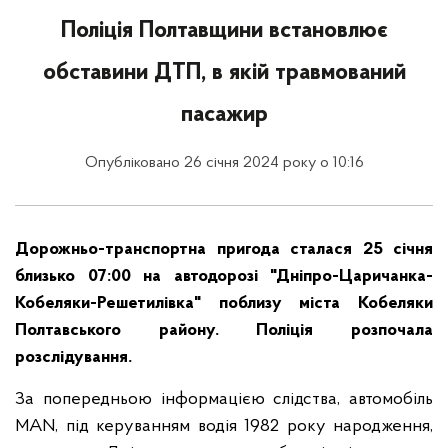
Поліція Полтавщини встановлює
обставини ДТП, в якій травмований
пасажир
Опубліковано 26 січня 2024 року о 10:16
Дорожньо-транспортна пригода сталася 25 січня
близько 07:00 на автодорозі "Дніпро-Царичанка-
Кобеляки-Решетилівка" поблизу міста Кобеляки
Полтавського району. Поліція розпочала
розслідування.
За попередньою інформацією слідства, автомобіль
МАN, під керуванням водія 1982 року народження,