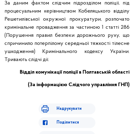
За даним фактом слідчим підрозділом поліції, під
процесуальним керівництвом Кобеляцького відділу
Решетилівської окружної прокуратури, розпочато
кримінальне провадження за частиною 1 статті 286
(Порушення правил безпеки дорожнього руху, що
спричинило потерпілому середньої тяжкості тілесне
ушкодження) Кримінального кодексу України.
Тривають слідчі дії.
Відділ комунікації поліції в Полтавській області
(За інформацією Слідчого управління ГНП)
Надрукувати
Поділитися