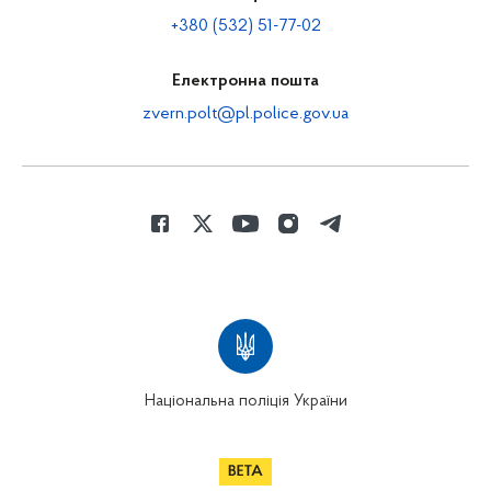
+380 (532) 51-77-02
Електронна пошта
zvern.polt@pl.police.gov.ua
Національна поліція України