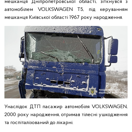
мешканця Дніпропетровської області, зіткнувся з
автомобілем VOLKSWAGEN T5, під керуванням
мешканця Київської області 1967 року народження.
Унаслідок ДТП пасажир автомобіля VOLKSWAGEN,
2000 року народження, отримав тілесні ушкодження
та госпіталізований до лікарні.