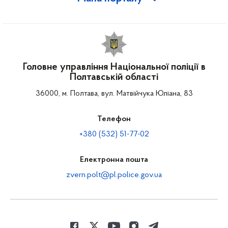
Головне управління Національної поліції в
Полтавській області
36000, м. Полтава, вул. Матвійчука Юліана, 83
Телефон
+380 (532) 51-77-02
Електронна пошта
zvern.polt@pl.police.gov.ua