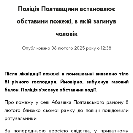
Поліція Полтавщини встановлює
обставини пожежі, в якій загинув
чоловік
Опубліковано 08 лютого 2025 року о 12:38
Після ліквідації пожежі в помешканні виявлено тіло
81-річного господаря. Ймовірно, вибухнув газовий
балон. Поліція з’ясовує обставини події.
Про пожежу у селі Абазівка Полтавського району 8
лютого близько сьомої ранку до поліції повідомили
рятувальники.
За попередньою версією слідства, у приватному