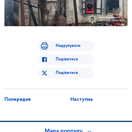
Надрукувати
Поділитися
Поділитися
Попередня
Наступна
Мапа порталу