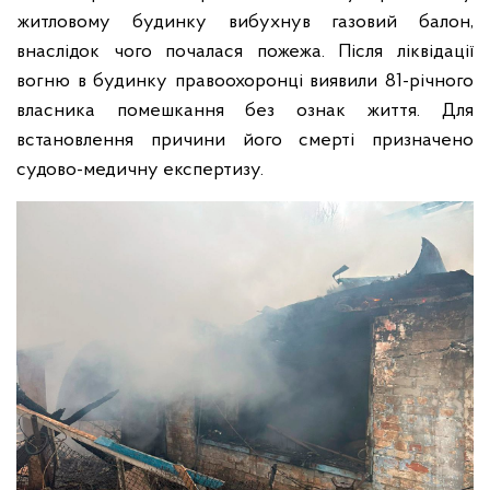
житловому будинку вибухнув газовий балон,
внаслідок чого почалася пожежа. Після ліквідації
вогню в будинку правоохоронці виявили 81-річного
власника помешкання без ознак життя. Для
встановлення причини його смерті призначено
судово-медичну експертизу.