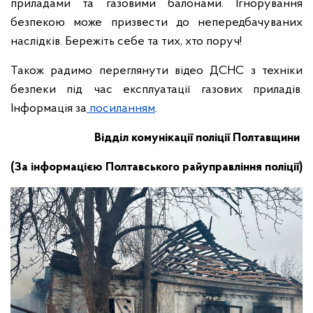
приладами та газовими балонами. Ігнорування
безпекою може призвести до непередбачуваних
наслідків. Бережіть себе та тих, хто поруч!
Також радимо переглянути відео ДСНС з техніки
безпеки під час експлуатації газових приладів.
Інформація за
посиланням
.
Відділ комунікації поліції Полтавщини
(За інформацією Полтавського райуправління поліції)