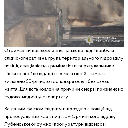
Отримавши повідомлення, на місце події прибула
слідчо-оперативна група територіального підрозділу
поліції, спеціалісти-криміналісти та рятувальники.
Після повної ліквідації пожежі в одній з кімнат
виявлено 50-річного господаря оселі без ознак
життя. Для встановлення причини смерті призначено
судово-медичну експертизу.
За даним фактом слідчим підрозділом поліції під
процесуальним керівництвом Оржицького відділу
Лубенської окружної прокуратури відомості