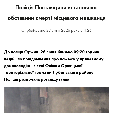
Поліція Полтавщини встановлює
обставини смерті місцевого мешканця
Опубліковано 27 січня 2026 року о 11:26
До поліції Оржиці 26 січня близько 09:20 години
надійшло повідомлення про пожежу у приватному
домоволодінні в селі Онішки Оржицької
територіальної громади Лубенського району.
Поліція розпочала розслідування.