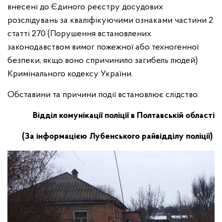
внесені до Єдиного реєстру досудових
розслідувань за кваліфікуючими ознаками частини 2
статті 270 (Порушення встановлених
законодавством вимог пожежної або техногенної
безпеки, якщо воно спричинило загибель людей)
Кримінального кодексу України.
Обставини та причини події встановлює слідство.
Відділ комунікації поліції в Полтавській області
(За інформацією Лубенського райвідділу поліції)