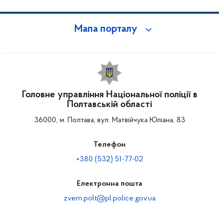
Мапа порталу
Головне управління Національної поліції в
Полтавській області
36000, м. Полтава, вул. Матвійчука Юліана, 83
Телефон
+380 (532) 51-77-02
Електронна пошта
zvern.polt@pl.police.gov.ua