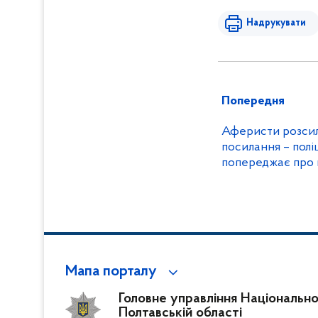
Надрукувати
Попередня
Аферисти розсил
посилання – полі
попереджає про 
Мапа порталу
Головне управління Національної 
Полтавській області