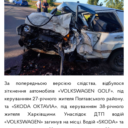
За попередньою версією слідства, відбулося
зіткнення автомобілів «VOLKSWAGEN GOLF», під
керуванням 27-річного жителя Полтавського району,
та «SKODA OKTAVIA», під керуванням 38-річного
жителя Харківщини. Унаслідок ДТП водій
«VOLKSWAGEN» загинув на місці. Водій «SKODA» та