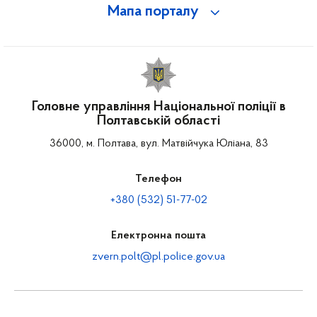
Мапа порталу
Головне управління Національної поліції в
Полтавській області
36000, м. Полтава, вул. Матвійчука Юліана, 83
Телефон
+380 (532) 51-77-02
Електронна пошта
zvern.polt@pl.police.gov.ua