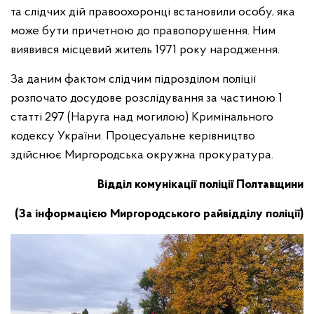
та слідчих дій правоохоронці встановили особу, яка
може бути причетною до правопорушення. Ним
виявився місцевий житель 1971 року народження.
За даним фактом слідчим підрозділом поліції
розпочато досудове розслідування за частиною 1
статті 297 (Наруга над могилою) Кримінального
кодексу України. Процесуальне керівництво
здійснює Миргородська окружна прокуратура.
Відділ комунікації поліції Полтавщини
(За інформацією Миргородського райвідділу поліції)