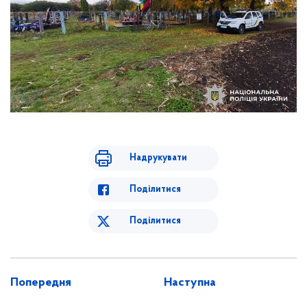
Надрукувати
Поділитися
Поділитися
Попередня
Наступна