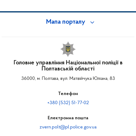
Мапа порталу
Головне управління Національної поліції в
Полтавській області
36000, м. Полтава, вул. Матвійчука Юліана, 83
Телефон
+380 (532) 51-77-02
Електронна пошта
zvern.polt@pl.police.gov.ua