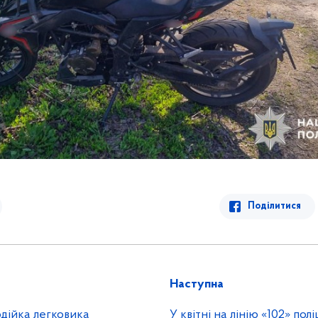
Поділитися
Наступна
дійка легковика
У квітні на лінію «102» пол