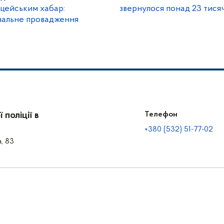
іцейським хабар:
звернулося понад 23 тися
нальне провадження
поліції в
Телефон
+380 (532) 51-77-02
а, 83