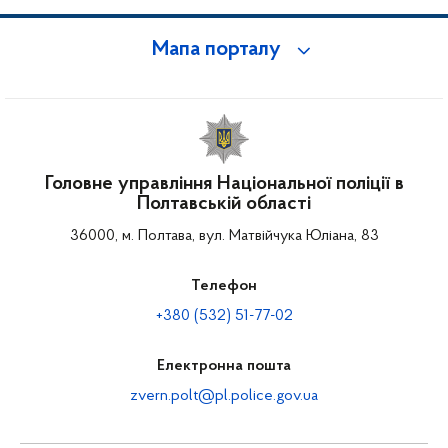
Мапа порталу
Головне управління Національної поліції в
Полтавській області
36000, м. Полтава, вул. Матвійчука Юліана, 83
Телефон
+380 (532) 51-77-02
Електронна пошта
zvern.polt@pl.police.gov.ua