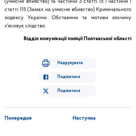
(умисне вбивство) та частини 3 статті 15 і частини 1
статті 115 (Замах на умисне вбивство) Кримінального
кодексу України. Обставини та мотиви злочину
з'ясовує слідство.
Відділ комунікації поліції Полтавської області
Надрукувати
Поділитися
Поділитися
Попередня
Наступна