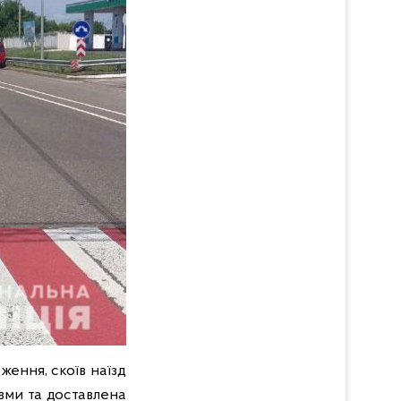
ення, скоїв наїзд
вми та доставлена