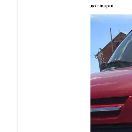
до лікарні.