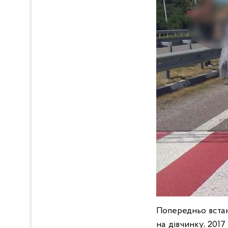
Попередньо встан
на дівчинку, 201