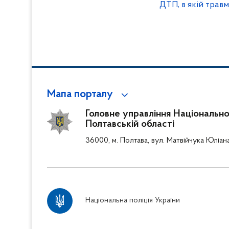
ДТП, в якій травм
Мапа порталу
Головне управління Національної 
Полтавській області
36000, м. Полтава, вул. Матвійчука Юліан
Національна поліція України