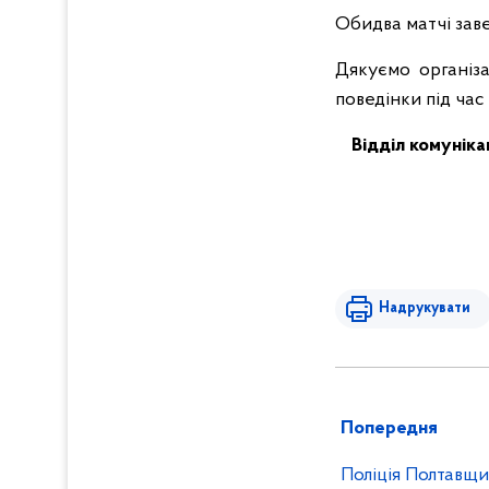
Обидва матчі зав
Дякуємо організа
поведінки під час
Відділ комуніка
Надрукувати
Попередня
Поліція Полтавщ